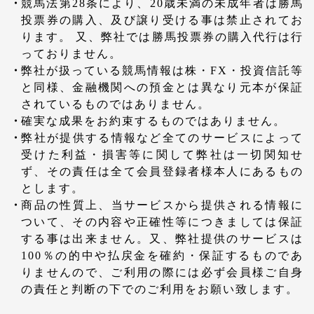
競馬法第28条により、20歳未満の未成年者は勝馬
投票券の購入、及び譲り受ける事は禁止されてお
ります。 又、弊社では勝馬投票券の購入代行は行
っておりません。
弊社が扱っている競馬情報は株・FX・投資信託等
と同様、金融機関への預金とは異なり元本が保証
されているものではありません。
確実な成果をお約束するものではありません。
弊社が提供する情報など全てのサービスによって
受けた利益・損害等に関して弊社は一切関知せ
ず、その責任は全て会員登録者様本人にあるもの
とします。
商品の性質上、当サービスから提供される情報に
ついて、その内容や正確性等につきましては保証
する事は出来ません。又、弊社提供のサービスは
100％の的中や払戻金を確約・保証するものであ
りませんので、ご利用の際には必ず会員様ご自身
の責任と判断の下でのご利用をお願い致します。